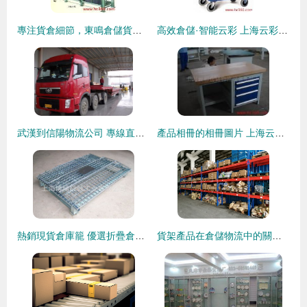
專注貨倉細節，東鳴倉儲貨架新疆辦事處服務記實錄
高效倉儲·智能云彩 上海云彩物流設備產品相冊精選
武漢到信陽物流公司 專線直達，高效準時的物流選擇
產品相冊的相冊圖片 上海云彩倉儲物流設備制造廠
熱銷現貨倉庫籠 優選折疊倉儲籠，助力物流倉儲業高效運營
貨架產品在倉儲物流中的關鍵作用與應用分析