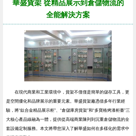
華盛貨架 從精品展示到倉儲物流的
全能解決方案
在現代商業和工業環境中，貨架不僅僅是簡單的儲存工具，更
是空間優化和品牌展示的重要元素。華盛貨架廠憑借多年行業經
驗，將“鈦合金精品展示柜”、“倉儲庫房貨架”和“多寶格烤漆柜臺”三
大核心產品線融為一體，提供從高端商業陳列到沉重倉儲物流的全
套設備定制服務。本文將帶您深入了解華盛如何在多樣化的需求中